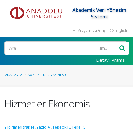
Akademik Veri Yönetim
Sistemi
Araştırmacı Girişi
English
Ara
Detaylı Arama
ANA SAYFA
SON EKLENEN YAYINLAR
Hizmetler Ekonomisi
Yıldırım Mızrak N.
,
Yazıcı A.
,
Tepecik F.
,
Tekeli S.