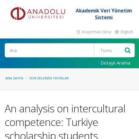
Akademik Veri Yönetim
Sistemi
Araştırmacı Girişi
English
Ara
Detaylı Arama
ANA SAYFA
SON EKLENEN YAYINLAR
An analysis on intercultural
competence: Turkiye
scholarship students