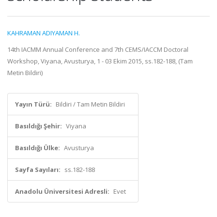
KAHRAMAN ADIYAMAN H.
14th IACMM Annual Conference and 7th CEMS/IACCM Doctoral
Workshop, Viyana, Avusturya, 1 - 03 Ekim 2015, ss.182-188, (Tam
Metin Bildiri)
Yayın Türü:
Bildiri / Tam Metin Bildiri
Basıldığı Şehir:
Viyana
Basıldığı Ülke:
Avusturya
Sayfa Sayıları:
ss.182-188
Anadolu Üniversitesi Adresli:
Evet