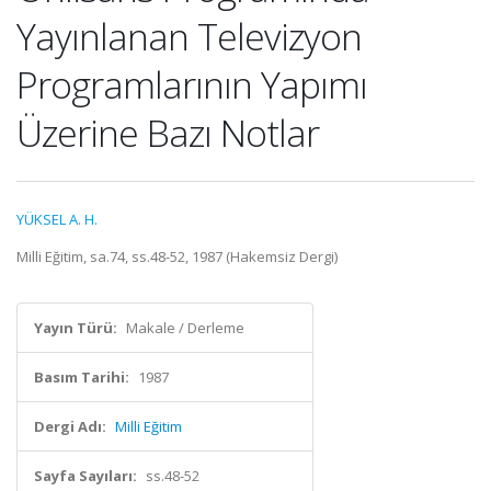
Yayınlanan Televizyon
Programlarının Yapımı
Üzerine Bazı Notlar
YÜKSEL A. H.
Milli Eğitim, sa.74, ss.48-52, 1987 (Hakemsiz Dergi)
Yayın Türü:
Makale / Derleme
Basım Tarihi:
1987
Dergi Adı:
Milli Eğitim
Sayfa Sayıları:
ss.48-52