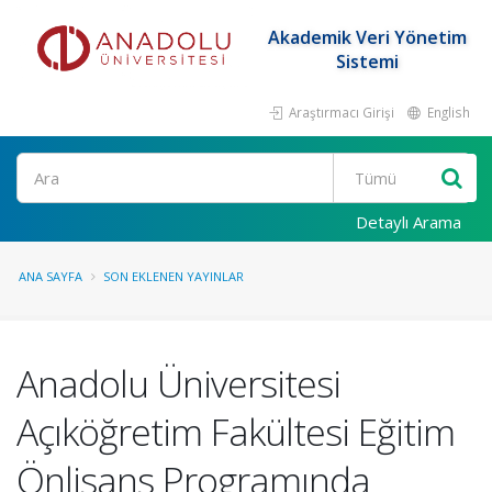
Akademik Veri Yönetim
Sistemi
Araştırmacı Girişi
English
Ara
Detaylı Arama
ANA SAYFA
SON EKLENEN YAYINLAR
Anadolu Üniversitesi
Açıköğretim Fakültesi Eğitim
Önlisans Programında