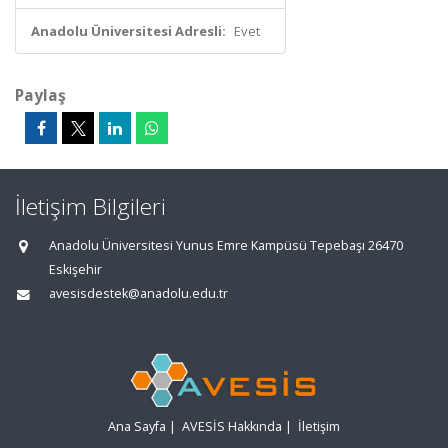
Anadolu Üniversitesi Adresli:
Evet
Paylaş
İletişim Bilgileri
Anadolu Üniversitesi Yunus Emre Kampüsü Tepebaşı 26470
Eskişehir
avesisdestek@anadolu.edu.tr
Ana Sayfa
|
AVESİS Hakkında
|
İletişim