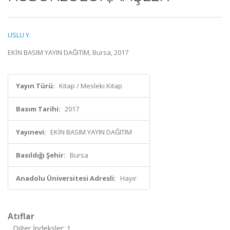
USLU Y.
EKİN BASIM YAYIN DAĞITIM, Bursa, 2017
Yayın Türü:
Kitap / Mesleki Kitap
Basım Tarihi:
2017
Yayınevi:
EKİN BASIM YAYIN DAĞITIM
Basıldığı Şehir:
Bursa
Anadolu Üniversitesi Adresli:
Hayır
Atıflar
Diğer İndeksler: 1