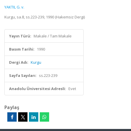
YAKTIL G. v.
Kurgu, sa.8, ss.223-239, 1990 (Hakemsiz Dergi)
Yayın Türü:
Makale / Tam Makale
Basım Tarihi:
1990
Dergi Adı:
Kurgu
Sayfa Sayıları:
ss.223-239
Anadolu Üniversitesi Adresli:
Evet
Paylaş