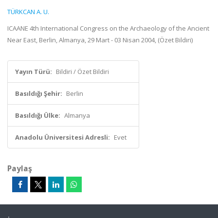
TÜRKCAN A. U.
ICAANE 4th International Congress on the Archaeology of the Ancient
Near East, Berlin, Almanya, 29 Mart - 03 Nisan 2004, (Özet Bildiri)
Yayın Türü:
Bildiri / Özet Bildiri
Basıldığı Şehir:
Berlin
Basıldığı Ülke:
Almanya
Anadolu Üniversitesi Adresli:
Evet
Paylaş