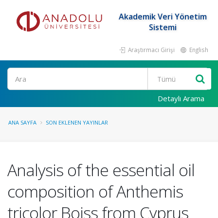
Akademik Veri Yönetim
Sistemi
Araştırmacı Girişi
English
Ara
Detaylı Arama
ANA SAYFA
SON EKLENEN YAYINLAR
Analysis of the essential oil
composition of Anthemis
tricolor Boiss from Cyprus