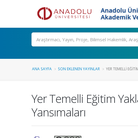
Anadolu Üni
Akademik Ve
Ara
ANA SAYFA
SON EKLENEN YAYINLAR
YER TEMELLI EĞITI
Yer Temelli Eğitim Yak
Yansımaları