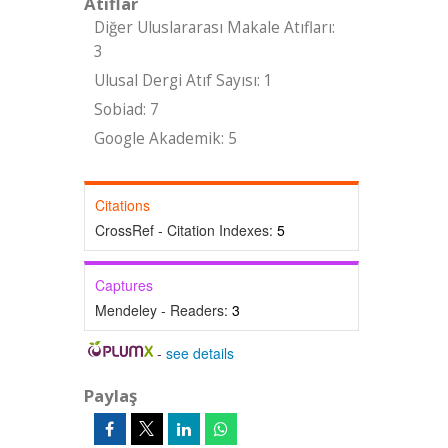
Atıflar
Diğer Uluslararası Makale Atıfları:
3
Ulusal Dergi Atıf Sayısı: 1
Sobiad: 7
Google Akademik: 5
Citations
CrossRef - Citation Indexes:
5
Captures
Mendeley - Readers:
3
-
see details
Paylaş