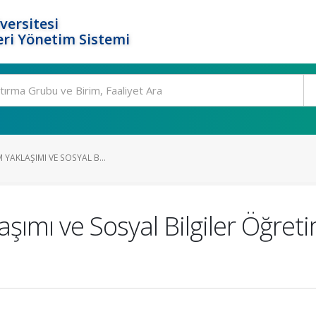
versitesi
ri Yönetim Sistemi
M YAKLAŞIMI VE SOSYAL B...
laşımı ve Sosyal Bilgiler Öğre