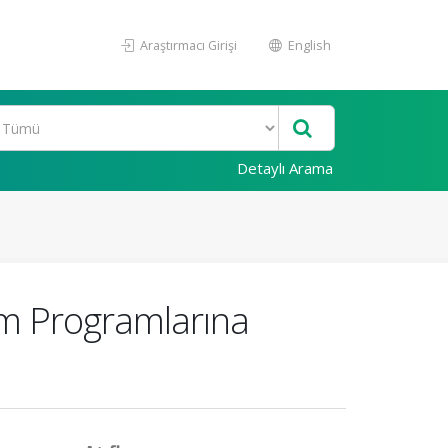
Araştırmacı Girişi
English
Detaylı Arama
tim Programlarına