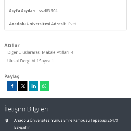
Sayfa Sayıları:
ss.483-504
Anadolu Üniversitesi Adresli:
Evet
Atıflar
Diğer Uluslararası Makale Atıfları: 4
Ulusal Dergi Atıf Sayısı: 1
Paylaş
İletişim Bilgileri
Anadolu Üniversitesi Yunus Emre Kampüsü Tepebaşı 26470
Eskişehir