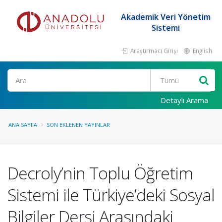
Akademik Veri Yönetim
Sistemi
Araştırmacı Girişi
English
Ara
Detaylı Arama
ANA SAYFA
SON EKLENEN YAYINLAR
Decroly’nin Toplu Öğretim
Sistemi ile Türkiye’deki Sosyal
Bilgiler Dersi Arasındaki