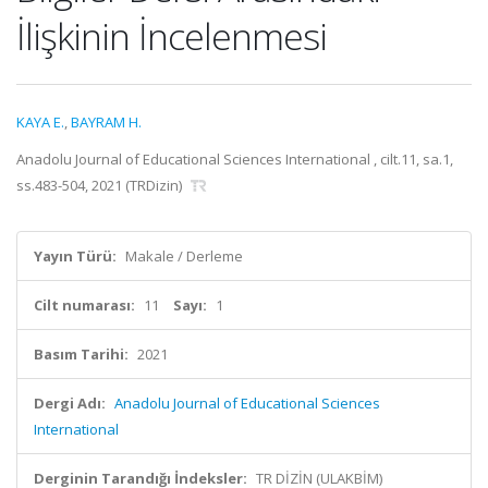
İlişkinin İncelenmesi
KAYA E.
,
BAYRAM H.
Anadolu Journal of Educational Sciences International , cilt.11, sa.1,
ss.483-504, 2021 (TRDizin)
Yayın Türü:
Makale / Derleme
Cilt numarası:
11
Sayı:
1
Basım Tarihi:
2021
Dergi Adı:
Anadolu Journal of Educational Sciences
International
Derginin Tarandığı İndeksler:
TR DİZİN (ULAKBİM)