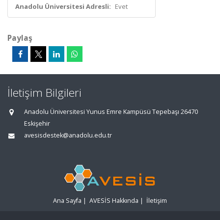
Anadolu Üniversitesi Adresli:
Evet
Paylaş
İletişim Bilgileri
Anadolu Üniversitesi Yunus Emre Kampüsü Tepebaşı 26470
Eskişehir
avesisdestek@anadolu.edu.tr
Ana Sayfa
|
AVESİS Hakkında
|
İletişim