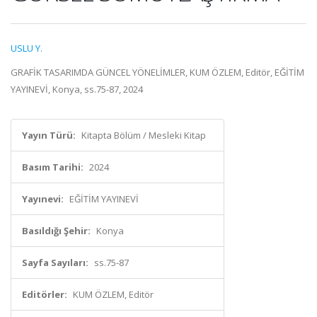
USLU Y.
GRAFİK TASARIMDA GÜNCEL YÖNELİMLER, KUM ÖZLEM, Editör, EĞİTİM
YAYINEVİ, Konya, ss.75-87, 2024
Yayın Türü:
Kitapta Bölüm / Mesleki Kitap
Basım Tarihi:
2024
Yayınevi:
EĞİTİM YAYINEVİ
Basıldığı Şehir:
Konya
Sayfa Sayıları:
ss.75-87
Editörler:
KUM ÖZLEM, Editör