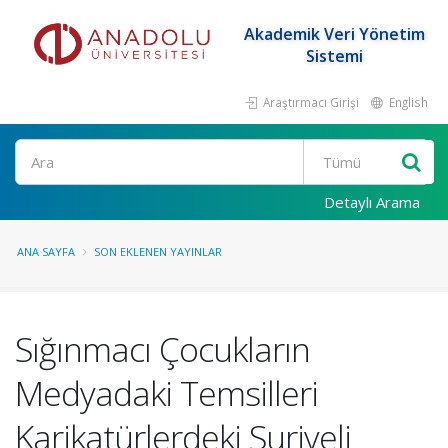
Akademik Veri Yönetim
Sistemi
Araştırmacı Girişi
English
Ara
Detaylı Arama
ANA SAYFA
SON EKLENEN YAYINLAR
Sığınmacı Çocukların
Medyadaki Temsilleri
Karikatürlerdeki Suriyeli