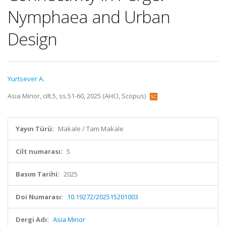
Nymphaea and Urban
Design
Yurtsever A.
Asia Minor, cilt.5, ss.51-60, 2025 (AHCI, Scopus)
Yayın Türü:
Makale / Tam Makale
Cilt numarası:
5
Basım Tarihi:
2025
Doi Numarası:
10.19272/202515201003
Dergi Adı:
Asia Minor