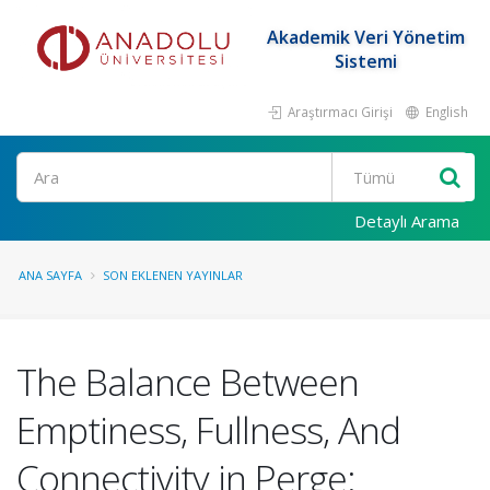
Akademik Veri Yönetim
Sistemi
Araştırmacı Girişi
English
Ara
Detaylı Arama
ANA SAYFA
SON EKLENEN YAYINLAR
The Balance Between
Emptiness, Fullness, And
Connectivity in Perge: