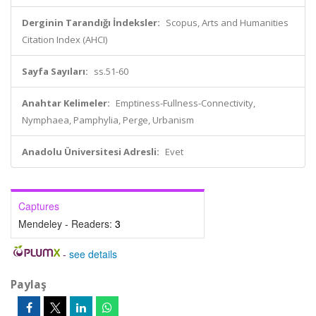
Derginin Tarandığı İndeksler:
Scopus, Arts and Humanities
Citation Index (AHCI)
Sayfa Sayıları:
ss.51-60
Anahtar Kelimeler:
Emptiness-Fullness-Connectivity,
Nymphaea, Pamphylia, Perge, Urbanism
Anadolu Üniversitesi Adresli:
Evet
Captures
Mendeley - Readers:
3
-
see details
Paylaş