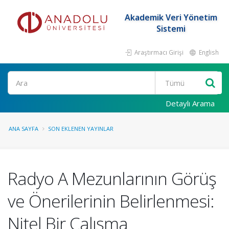
Akademik Veri Yönetim
Sistemi
Araştırmacı Girişi
English
Ara
Detaylı Arama
ANA SAYFA
SON EKLENEN YAYINLAR
Radyo A Mezunlarının Görüş
ve Önerilerinin Belirlenmesi:
Nitel Bir Çalışma