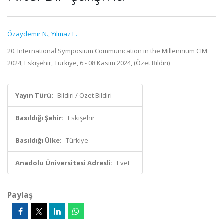
Özaydemir N.
,
Yılmaz E.
20. International Symposium Communication in the Millennium CIM
2024, Eskişehir, Türkiye, 6 - 08 Kasım 2024, (Özet Bildiri)
Yayın Türü:
Bildiri / Özet Bildiri
Basıldığı Şehir:
Eskişehir
Basıldığı Ülke:
Türkiye
Anadolu Üniversitesi Adresli:
Evet
Paylaş