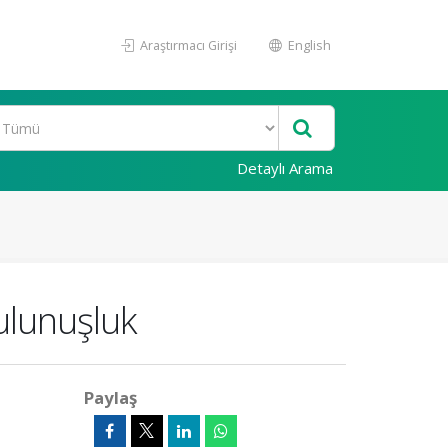
Araştırmacı Girişi
English
Detaylı Arama
ulunuşluk
Paylaş