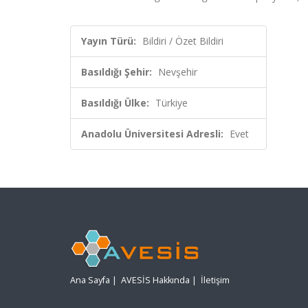
Yayın Türü:
Bildiri / Özet Bildiri
Basıldığı Şehir:
Nevşehir
Basıldığı Ülke:
Türkiye
Anadolu Üniversitesi Adresli:
Evet
Ana Sayfa
|
AVESİS Hakkında
|
İletişim