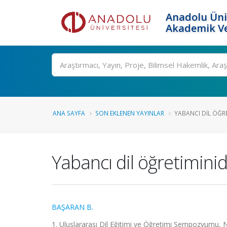
Anadolu Üni
Akademik Ve
Ara
ANA SAYFA
SON EKLENEN YAYINLAR
YABANCI DIL ÖĞRE
Yabancı dil öğretimini
BAŞARAN B.
1. Uluslararası Dil Eğitimi ve Öğretimi Sempozyumu, Ne