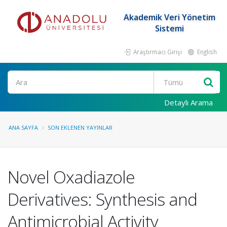
Akademik Veri Yönetim
Sistemi
Araştırmacı Girişi
English
Ara
Detaylı Arama
ANA SAYFA
SON EKLENEN YAYINLAR
Novel Oxadiazole
Derivatives: Synthesis and
Antimicrobial Activity