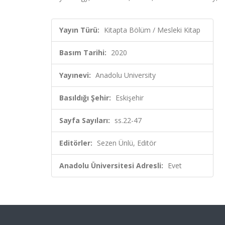
Yayın Türü:
Kitapta Bölüm / Mesleki Kitap
Basım Tarihi:
2020
Yayınevi:
Anadolu University
Basıldığı Şehir:
Eskişehir
Sayfa Sayıları:
ss.22-47
Editörler:
Sezen Ünlü, Editör
Anadolu Üniversitesi Adresli:
Evet