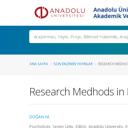
Anadolu Üni
Akademik Ve
Ara
ANA SAYFA
SON EKLENEN YAYINLAR
RESEARCH MEDHO
Research Medhods in 
DOĞAN M.
Psychology, Sezen Ünlü, Editör, Anadolu University, E