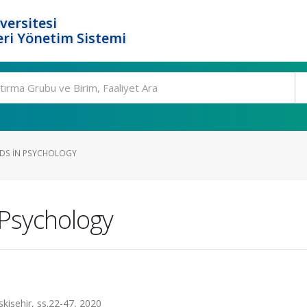
versitesi
ri Yönetim Sistemi
DS IN PSYCHOLOGY
Psychology
skişehir, ss.22-47, 2020