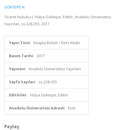
GÖKTEPE H.
Ticaret Hukuku-I, Hülya Göktepe, Editör, Anadolu Üniversitesi
Yayınları, ss.228-255, 2017
Yayın Türü:
Kitapta Bölüm / Ders Kitabı
Basım Tarihi:
2017
Yayınevi:
Anadolu Üniversitesi Yayınları
Sayfa Sayıları:
ss.228-255
Editörler:
Hülya Göktepe, Editör
Anadolu Üniversitesi Adresli:
Evet
Paylaş