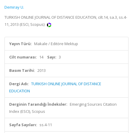
Demiray U.
TURKISH ONLINE JOURNAL OF DISTANCE EDUCATION, cilt.14, sa.3, ss.4-
11, 2013 (ESCI, Scopus)
Yayın Türü:
Makale / Editöre Mektup
Cilt numarası:
14
Sayı:
3
Basım Tarihi:
2013
Dergi Adı:
TURKISH ONLINE JOURNAL OF DISTANCE
EDUCATION
Derginin Tarandığı İndeksler:
Emerging Sources Citation
Index (ESCI), Scopus
Sayfa Sayıları:
ss.4-11