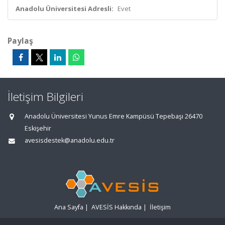
Anadolu Üniversitesi Adresli:
Evet
Paylaş
İletişim Bilgileri
Anadolu Üniversitesi Yunus Emre Kampüsü Tepebaşı 26470
Eskişehir
avesisdestek@anadolu.edu.tr
Ana Sayfa
|
AVESİS Hakkında
|
İletişim