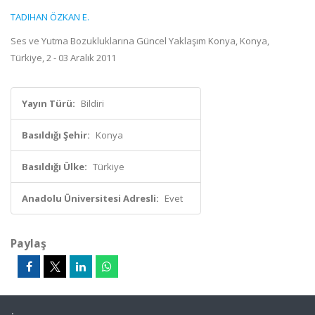
TADIHAN ÖZKAN E.
Ses ve Yutma Bozukluklarına Güncel Yaklaşım Konya, Konya,
Türkiye, 2 - 03 Aralık 2011
Yayın Türü:
Bildiri
Basıldığı Şehir:
Konya
Basıldığı Ülke:
Türkiye
Anadolu Üniversitesi Adresli:
Evet
Paylaş