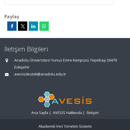
Paylaş
İletişim Bilgileri
Anadolu Üniversitesi Yunus Emre Kampüsü Tepebaşı 26470
Eskişehir
avesisdestek@anadolu.edu.tr
Ana Sayfa
|
AVESİS Hakkında
|
İletişim
Akademik Veri Yönetim Sistemi