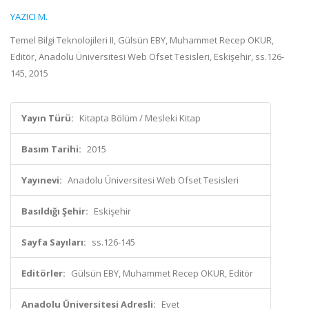
YAZICI M.
Temel Bilgi Teknolojileri II, Gülsün EBY, Muhammet Recep OKUR,
Editör, Anadolu Üniversitesi Web Ofset Tesisleri, Eskişehir, ss.126-
145, 2015
Yayın Türü:
Kitapta Bölüm / Mesleki Kitap
Basım Tarihi:
2015
Yayınevi:
Anadolu Üniversitesi Web Ofset Tesisleri
Basıldığı Şehir:
Eskişehir
Sayfa Sayıları:
ss.126-145
Editörler:
Gülsün EBY, Muhammet Recep OKUR, Editör
Anadolu Üniversitesi Adresli:
Evet