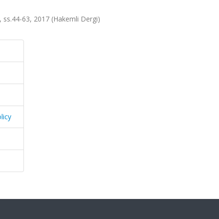
, ss.44-63, 2017 (Hakemli Dergi)
licy