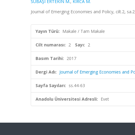
SUBAŞI ERTEKİN M.
,
KIRCA M.
Journal of Emerging Economies and Policy, cilt.2, sa.2
Yayın Türü:
Makale / Tam Makale
Cilt numarası:
2
Sayı:
2
Basım Tarihi:
2017
Dergi Adı:
Journal of Emerging Economies and Po
Sayfa Sayıları:
ss.44-63
Anadolu Üniversitesi Adresli:
Evet