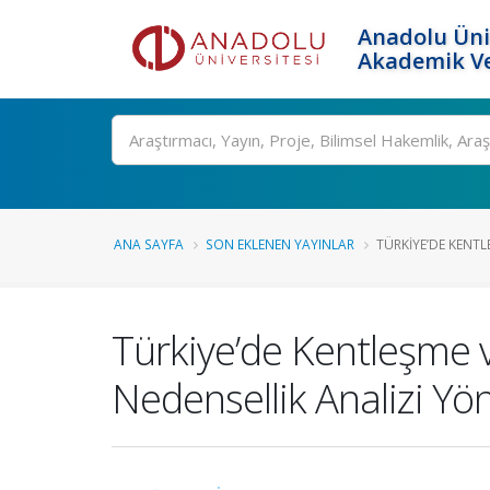
Anadolu Üni
Akademik Ve
Ara
ANA SAYFA
SON EKLENEN YAYINLAR
TÜRKIYE’DE KENTLE
Türkiye’de Kentleşme v
Nedensellik Analizi Yö