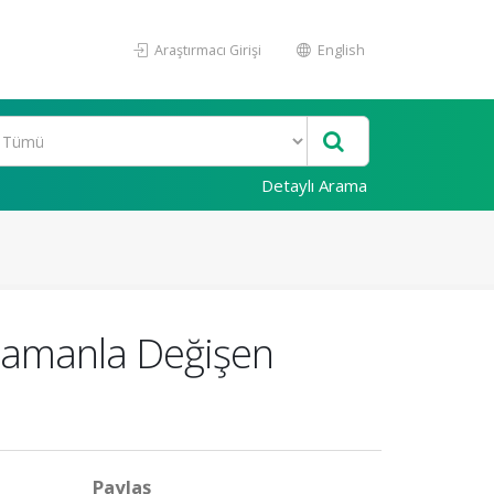
Araştırmacı Girişi
English
Detaylı Arama
 Zamanla Değişen
Paylaş