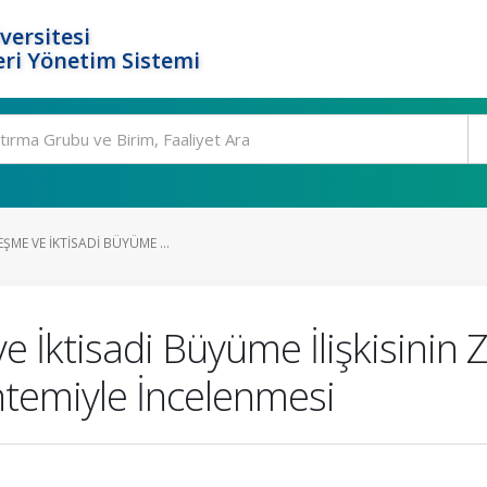
versitesi
ri Yönetim Sistemi
ŞME VE İKTISADI BÜYÜME ...
e İktisadi Büyüme İlişkisinin
ntemiyle İncelenmesi