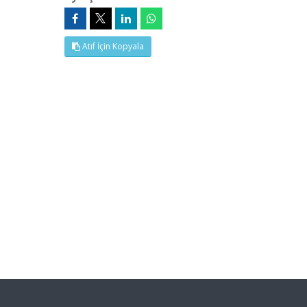
Atıf İçin Kopyala