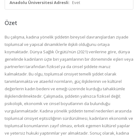
Anadolu Üniversitesi Adresli:
Evet
Özet
Bu çalışma, kadına yönelik şiddetin bireysel davranışlardan ziyade
toplumsal ve yapısal dinamiklerle ilişkili olduğunu ortaya
koymaktadır. Dünya Sağlık Örgütü’nün (2021) verilerine göre, dünya
genelinde kadınların üçte biri yaşamlarının bir döneminde eşleri veya
partnerleri tarafından fiziksel ya da cinsel şiddete maruz
kalmaktadır. Bu olgu, toplumsal cinsiyet temelli şiddet olarak
tanımlanmakta ve ataerkil normların, güç ilişkilerinin ve kültürel
değerlerin kadın bedeni ve emeği üzerinde kurduğu tahakkümle
ilişkilendirilmektedir. Çalışmada, şiddetin yalnızca fiziksel değil;
psikolojik, ekonomik ve cinsel boyutlarının da bulunduğu
vurgulanmaktadır. Kadına yönelik şiddetin temel nedenleri arasında
toplumsal cinsiyet eşitsizliğinin sürdürülmesi, kadınların ekonomik ve
toplumsal konumlarının zayıf olması, erkek egemen kültürel yapılar
ve yetersiz hukuki yaptırımlar yer almaktadır. Sonuç olarak, kadına