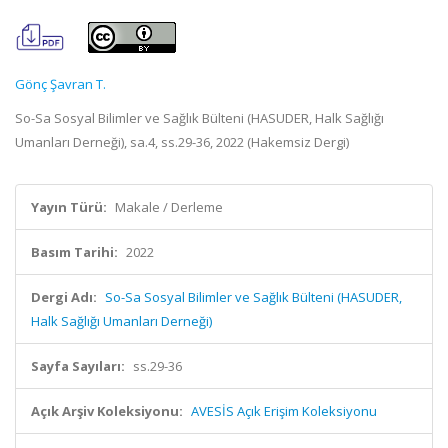
Gönç Şavran T.
So-Sa Sosyal Bilimler ve Sağlık Bülteni (HASUDER, Halk Sağlığı
Umanları Derneği), sa.4, ss.29-36, 2022 (Hakemsiz Dergi)
Yayın Türü:
Makale / Derleme
Basım Tarihi:
2022
Dergi Adı:
So-Sa Sosyal Bilimler ve Sağlık Bülteni (HASUDER,
Halk Sağlığı Umanları Derneği)
Sayfa Sayıları:
ss.29-36
Açık Arşiv Koleksiyonu:
AVESİS Açık Erişim Koleksiyonu