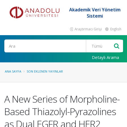
Akademik Veri Yönetim
Sistemi
Araştırmacı Girişi
English
Ara
Detaylı Arama
ANA SAYFA
SON EKLENEN YAYINLAR
A New Series of Morpholine-
Based Thiazolyl-Pyrazolines
as Dual EGFR and HER2