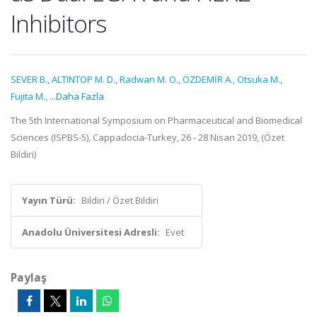
Inhibitors
SEVER B.
,
ALTINTOP M. D.
,
Radwan M. O.
,
ÖZDEMİR A.
,
Otsuka M.
,
Fujita M.
,
...Daha Fazla
The 5th International Symposium on Pharmaceutical and Biomedical
Sciences (ISPBS-5), Cappadocia-Turkey, 26 - 28 Nisan 2019, (Özet
Bildiri)
Yayın Türü:
Bildiri / Özet Bildiri
Anadolu Üniversitesi Adresli:
Evet
Paylaş