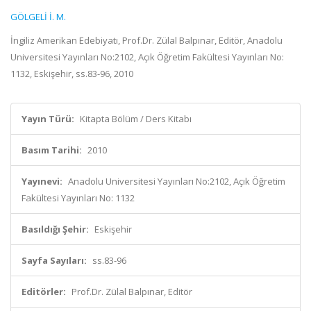
GÖLGELİ İ. M.
İngiliz Amerikan Edebiyatı, Prof.Dr. Zülal Balpınar, Editör, Anadolu
Universitesi Yayınları No:2102, Açık Öğretim Fakültesi Yayınları No:
1132, Eskişehir, ss.83-96, 2010
Yayın Türü:
Kitapta Bölüm / Ders Kitabı
Basım Tarihi:
2010
Yayınevi:
Anadolu Universitesi Yayınları No:2102, Açık Öğretim
Fakültesi Yayınları No: 1132
Basıldığı Şehir:
Eskişehir
Sayfa Sayıları:
ss.83-96
Editörler:
Prof.Dr. Zülal Balpınar, Editör