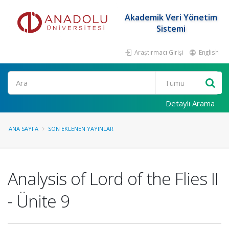
Akademik Veri Yönetim
Sistemi
Araştırmacı Girişi
English
Ara
Detaylı Arama
ANA SAYFA
SON EKLENEN YAYINLAR
Analysis of Lord of the Flies II
- Ünite 9