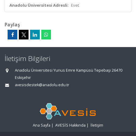
Anadolu Üniversitesi Adresli:
Evet
Paylaş
İletişim Bilgileri
Anadolu Üniversitesi Yunus Emre Kampüsü Tepebaşı 26470
Eskişehir
avesisdestek@anadolu.edu.tr
Ana Sayfa
|
AVESİS Hakkında
|
İletişim