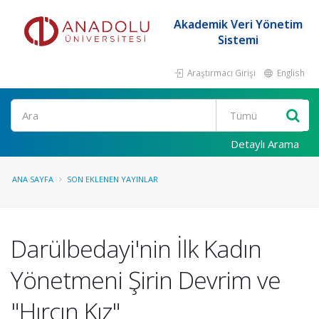
Akademik Veri Yönetim
Sistemi
Araştırmacı Girişi
English
Ara
Detaylı Arama
ANA SAYFA
SON EKLENEN YAYINLAR
Darülbedayi'nin İlk Kadın
Yönetmeni Şirin Devrim ve
"Hırçın Kız"