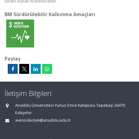
taraflı olarak incelenecektir.
BM Sürdürülebilir Kalkınma Amaçları
Paylaş
İletişim Bilgileri
Anadolu Üniversitesi Yunus Emre Kampüsü Tepebaşı 26470
Eskişehir
avesisdestek@anadolu.edu.tr