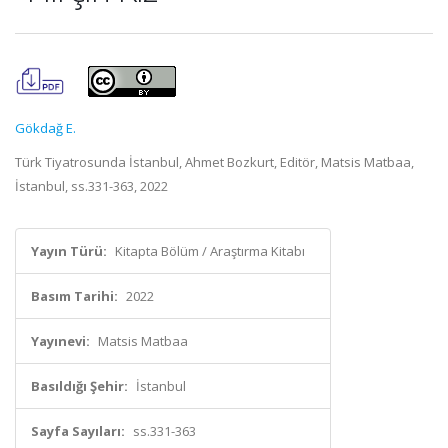
Gökdağ E.
Türk Tiyatrosunda İstanbul, Ahmet Bozkurt, Editör, Matsis Matbaa,
İstanbul, ss.331-363, 2022
Yayın Türü:
Kitapta Bölüm / Araştırma Kitabı
Basım Tarihi:
2022
Yayınevi:
Matsis Matbaa
Basıldığı Şehir:
İstanbul
Sayfa Sayıları:
ss.331-363