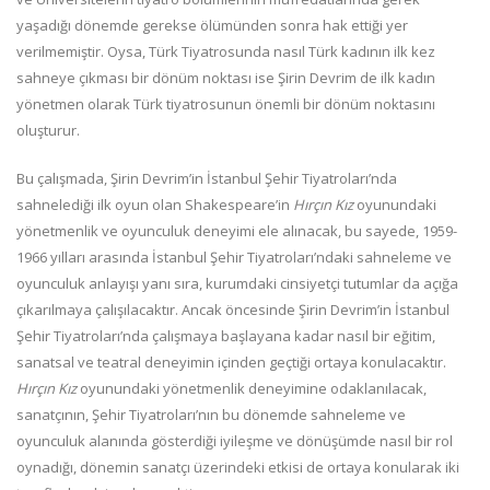
yaşadığı dönemde gerekse ölümünden sonra hak ettiği yer
verilmemiştir. Oysa, Türk Tiyatrosunda nasıl Türk kadının ilk kez
sahneye çıkması bir dönüm noktası ise Şirin Devrim de ilk kadın
yönetmen olarak Türk tiyatrosunun önemli bir dönüm noktasını
oluşturur.
Bu çalışmada, Şirin Devrim’in İstanbul Şehir Tiyatroları’nda
sahnelediği ilk oyun olan Shakespeare’in
Hırçın Kız
oyunundaki
yönetmenlik ve oyunculuk deneyimi ele alınacak, bu sayede, 1959-
1966 yılları arasında İstanbul Şehir Tiyatroları’ndaki sahneleme ve
oyunculuk anlayışı yanı sıra, kurumdaki cinsiyetçi tutumlar da açığa
çıkarılmaya çalışılacaktır. Ancak öncesinde Şirin Devrim’in İstanbul
Şehir Tiyatroları’nda çalışmaya başlayana kadar nasıl bir eğitim,
sanatsal ve teatral deneyimin içinden geçtiği ortaya konulacaktır.
Hırçın Kız
oyunundaki yönetmenlik deneyimine odaklanılacak,
sanatçının, Şehir Tiyatroları’nın bu dönemde sahneleme ve
oyunculuk alanında gösterdiği iyileşme ve dönüşümde nasıl bir rol
oynadığı, dönemin sanatçı üzerindeki etkisi de ortaya konularak iki