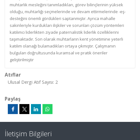
muhtarlık mesleğini tanımladıkları, görev bilinçlerinin yüksek
olduğu, muhtarlığı seçmelerinde ve devam ettirmelerinde -eş-
desteğini önemli gördükleri saptanmıştır. Ayrıca mahalle
sakinleriyle kurdukları ilişkiler ve sorunları çözüm yöntemleri
katılımcı liderlikten ziyade paternalistik liderlik özelliklerini
taşımaktadır. Son olarak muhtarların kent yönetimine yeterli
katılım olanağı bulamadıkları ortaya çıkmıştır. Çalışmanın
bulguları doğrultusunda kuramsal ve pratik öneriler
geliştirilmiştir
Atıflar
Ulusal Dergi Atıf Sayısı: 2
Paylaş
İletişim Bilgileri