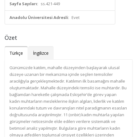
Sayfa Sayıları:
ss.421-449
Anadolu Üniversitesi Adresli:
Evet
Özet
Türkçe
İngilizce
Günümüzde katılım, mahalle düzeyinden başlayarak ulusal
düzeye uzanan bir mekanizma içinde seçilen temsilciler
aracılığıyla gerçekleşmektedir. Katılımın ilk basamağını mahalle
oluşturmaktadır. Mahalle düzeyindeki temsilci ise muhtardır. Bu
bağlamdan hareketle çalışmada Eskişehir’de görev yapan
kadın muhtarların mesleklerine ilişkin algıları, liderlik ve katılım
konularındaki tutum ve davranışları nitel paradigmanın esasları
doğrultusunda araştırılmıştır. 11 (onbir) kadın muhtarla yapılan
görüşmeler neticesinde elde edilen verilere sistematik ve
betimsel analiz yapılmıştır. Bulgulara göre muhtarların kadın
olmaya atfedilen toplumsal cinsiyet özellikleri üzerinden