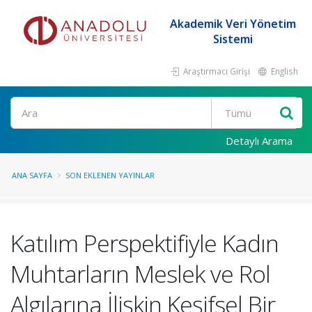
Akademik Veri Yönetim
Sistemi
Araştırmacı Girişi
English
Ara
Detaylı Arama
ANA SAYFA
SON EKLENEN YAYINLAR
Katılım Perspektifiyle Kadın
Muhtarların Meslek ve Rol
Algılarına İlişkin Keşifsel Bir