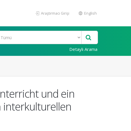
Araştırmacı Girişi
English
Detaylı Arama
terricht und ein
 interkulturellen