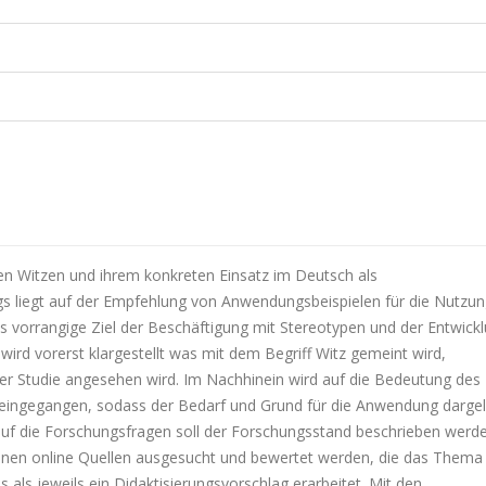
en Witzen und ihrem konkreten Einsatz im Deutsch als
gs liegt auf der Empfehlung von Anwendungsbeispielen für die Nutzu
 vorrangige Ziel der Beschäftigung mit Stereotypen und der Entwick
wird vorerst klargestellt was mit dem Begriff Witz gemeint wird,
er Studie angesehen wird. Im Nachhinein wird auf die Bedeutung des
 eingegangen, sodass der Bedarf und Grund für die Anwendung darge
uf die Forschungsfragen soll der Forschungsstand beschrieben werd
edenen online Quellen ausgesucht und bewertet werden, die das Thema
als jeweils ein Didaktisierungsvorschlag erarbeitet. Mit den