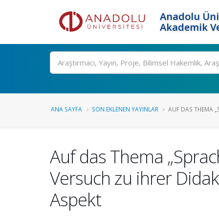
Anadolu Üni
Akademik Ve
Ara
ANA SAYFA
SON EKLENEN YAYINLAR
AUF DAS THEMA „S
Auf das Thema „Sprach
Versuch zu ihrer Didakt
Aspekt