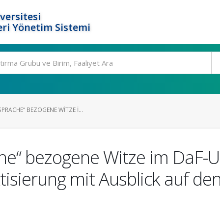
versitesi
ri Yönetim Sistemi
PRACHE“ BEZOGENE WITZE I...
e“ bezogene Witze im DaF-Un
isierung mit Ausblick auf den