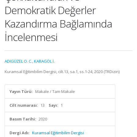
Demokratik Değerler
Kazandırma Bağlamında
İncelenmesi
ADIGÜZEL O. C.
,
KARAGÖL İ.
Kuramsal Eğitimbilim Dergisi, cilt.13, sa.1, ss.1-24, 2020 (TRDizin)
Yayın Türü:
Makale / Tam Makale
Cilt numarası:
13
Sayı:
1
Basım Tarihi:
2020
Dergi Adı:
Kuramsal Eğitimbilim Dergisi