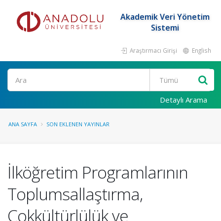
Akademik Veri Yönetim
Sistemi
Araştırmacı Girişi
English
Ara
Detaylı Arama
ANA SAYFA
SON EKLENEN YAYINLAR
İlköğretim Programlarının
Toplumsallaştırma,
Çokkültürlülük ve