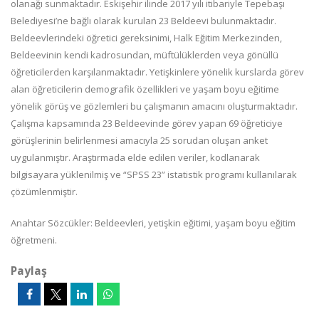
olanağı sunmaktadır. Eskişehir ilinde 2017 yılı itibariyle Tepebaşı
Belediyesi’ne bağlı olarak kurulan 23 Beldeevi bulunmaktadır.
Beldeevlerindeki öğretici gereksinimi, Halk Eğitim Merkezinden,
Beldeevinin kendi kadrosundan, müftülüklerden veya gönüllü
öğreticilerden karşılanmaktadır. Yetişkinlere yönelik kurslarda görev
alan öğreticilerin demografik özellikleri ve yaşam boyu eğitime
yönelik görüş ve gözlemleri bu çalışmanın amacını oluşturmaktadır.
Çalışma kapsamında 23 Beldeevinde görev yapan 69 öğreticiye
görüşlerinin belirlenmesi amacıyla 25 sorudan oluşan anket
uygulanmıştır. Araştırmada elde edilen veriler, kodlanarak
bilgisayara yüklenilmiş ve “SPSS 23” istatistik programı kullanılarak
çözümlenmiştir.
Anahtar Sözcükler: Beldeevleri, yetişkin eğitimi, yaşam boyu eğitim
öğretmeni.
Paylaş