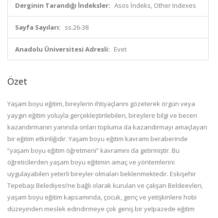
Derginin Tarandığı İndeksler:
Asos İndeks, Other Indexes
Sayfa Sayıları:
ss.26-38
Anadolu Üniversitesi Adresli:
Evet
Özet
Yaşam boyu eğitim, bireylerin ihtiyaçlarını gözeterek örgün veya
yaygın eğitim yoluyla gerçekleştirilebilen, bireylere bilgi ve beceri
kazandırmanın yanında onları topluma da kazandırmayı amaçlayan
bir eğitim etkinliğidir. Yaşam boyu eğitim kavramı beraberinde
“yaşam boyu eğitim öğretmeni” kavramını da getirmiştir. Bu
öğreticilerden yaşam boyu eğitimin amaç ve yöntemlerini
uygulayabilen yeterli bireyler olmaları beklenmektedir. Eskişehir
Tepebaşı Belediyesi’ne bağlı olarak kurulan ve çalışan Beldeevleri,
yaşam boyu eğitim kapsamında, çocuk, genç ve yetişkinlere hobi
düzeyinden meslek edindirmeye çok geniş bir yelpazede eğitim