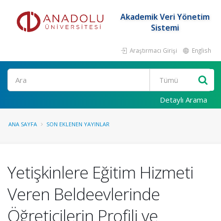
Akademik Veri Yönetim
Sistemi
Araştırmacı Girişi
English
Ara
Detaylı Arama
ANA SAYFA
SON EKLENEN YAYINLAR
Yetişkinlere Eğitim Hizmeti
Veren Beldeevlerinde
Öğreticilerin Profili ve