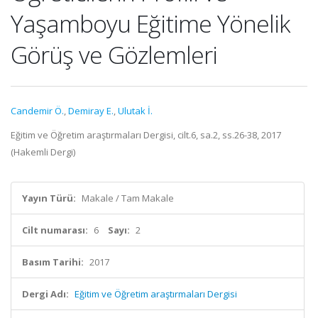
Yaşamboyu Eğitime Yönelik
Görüş ve Gözlemleri
Candemir Ö.
,
Demiray E.
,
Ulutak İ.
Eğitim ve Öğretim araştırmaları Dergisi, cilt.6, sa.2, ss.26-38, 2017
(Hakemli Dergi)
Yayın Türü:
Makale / Tam Makale
Cilt numarası:
6
Sayı:
2
Basım Tarihi:
2017
Dergi Adı:
Eğitim ve Öğretim araştırmaları Dergisi