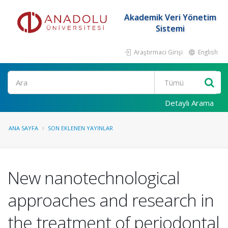
Akademik Veri Yönetim
Sistemi
Araştırmacı Girişi
English
Ara
Detaylı Arama
ANA SAYFA
SON EKLENEN YAYINLAR
New nanotechnological
approaches and research in
the treatment of periodontal