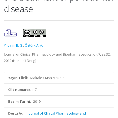
disease
Yıldırım B. G.
,
Öztürk A. A.
Journal of Clinical Pharmacology and Biopharmaceutics, cilt.7, ss.32,
2019 (Hakemli Dergi)
Yayın Türü:
Makale / Kısa Makale
Cilt numarası:
7
Basım Tarihi:
2019
Dergi Adı:
Journal of Clinical Pharmacology and