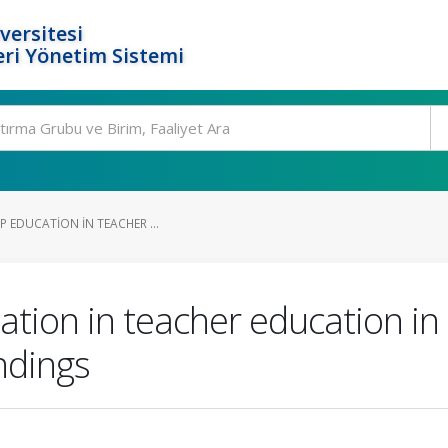
versitesi
ri Yönetim Sistemi
P EDUCATION IN TEACHER ...
cation in teacher education i
ndings