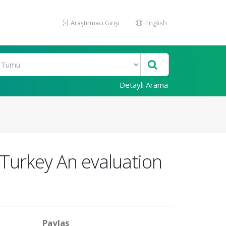
Araştırmacı Girişi
English
Detaylı Arama
n Turkey An evaluation
Paylaş