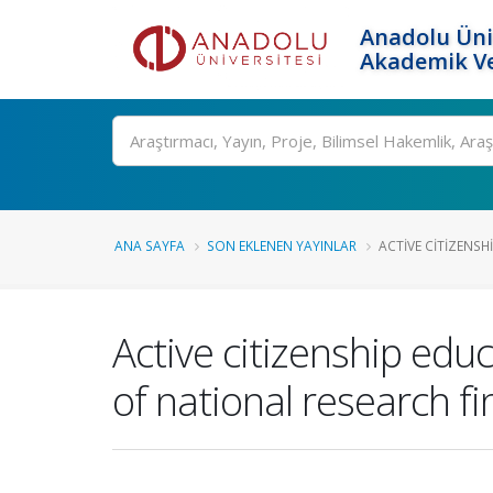
Anadolu Üni
Akademik Ve
Ara
ANA SAYFA
SON EKLENEN YAYINLAR
ACTIVE CITIZENSHI
Active citizenship edu
of national research fi