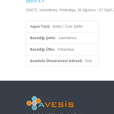
ERSOY A. F.
ISNITE, Savonlinna, Finlandiya, 30 Ağustos - 01 Eylül 2
Yayın Türü:
Bildiri / Özet Bildiri
Basıldığı Şehir:
Savonlinna
Basıldığı Ülke:
Finlandiya
Anadolu Üniversitesi Adresli:
Evet