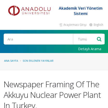
Akademik Veri Yönetim
Sistemi
Araştırmacı Girişi
English
Ara
Detaylı Arama
ANA SAYFA
SON EKLENEN YAYINLAR
Newspaper Framing Of The
Akkuyu Nuclear Power Plant
In Turkey.