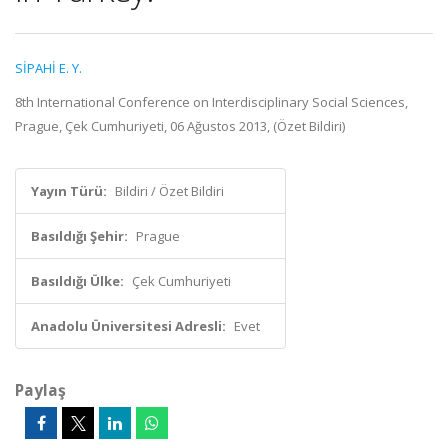
SİPAHİ E. Y.
8th International Conference on Interdisciplinary Social Sciences,
Prague, Çek Cumhuriyeti, 06 Ağustos 2013, (Özet Bildiri)
Yayın Türü:
Bildiri / Özet Bildiri
Basıldığı Şehir:
Prague
Basıldığı Ülke:
Çek Cumhuriyeti
Anadolu Üniversitesi Adresli:
Evet
Paylaş