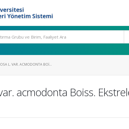
versitesi
ri Yönetim Sistemi
OSA L. VAR. ACMODONTA BOI...
var. acmodonta Boiss. Ekstrel