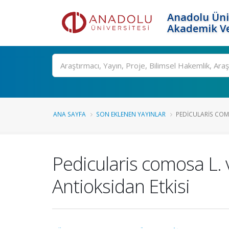
Anadolu Üni
Akademik Ve
Ara
ANA SAYFA
SON EKLENEN YAYINLAR
PEDICULARIS COM
Pedicularis comosa L. 
Antioksidan Etkisi