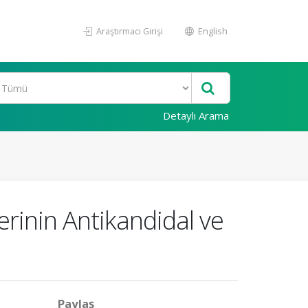
Araştırmacı Girişi
English
Detaylı Arama
erinin Antikandidal ve
Paylaş