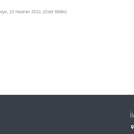
iye, 23 Haziran 2022, (Özet Bildiri)
İ