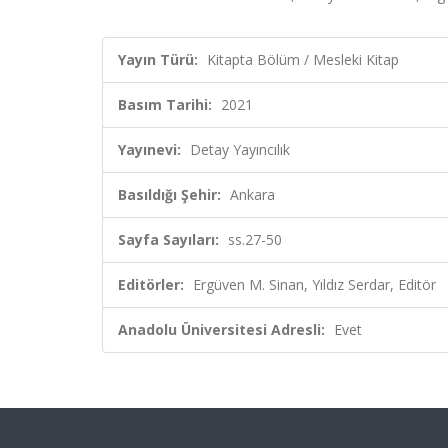
Yayın Türü:
Kitapta Bölüm / Mesleki Kitap
Basım Tarihi:
2021
Yayınevi:
Detay Yayıncılık
Basıldığı Şehir:
Ankara
Sayfa Sayıları:
ss.27-50
Editörler:
Ergüven M. Sinan, Yıldız Serdar, Editör
Anadolu Üniversitesi Adresli:
Evet