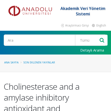
Akademik Veri Yönetim
Sistemi
Araştırmacı Girişi
English
Ara
Detaylı Arama
ANA SAYFA
SON EKLENEN YAYINLAR
Cholinesterase and a
amylase inhibitory
antioxidant and