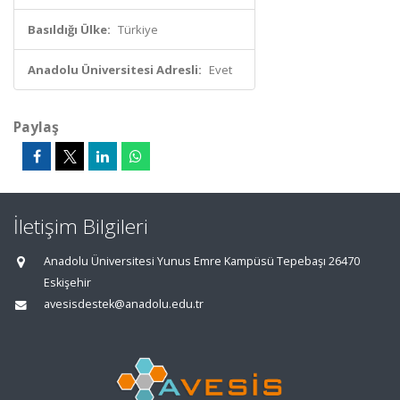
Basıldığı Ülke:
Türkiye
Anadolu Üniversitesi Adresli:
Evet
Paylaş
İletişim Bilgileri
Anadolu Üniversitesi Yunus Emre Kampüsü Tepebaşı 26470
Eskişehir
avesisdestek@anadolu.edu.tr