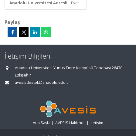
Anadolu Üniversitesi Adresli:
Evet
Paylaş
İletişim Bilgileri
Anadolu Üniversitesi Yunus Emre Kampüsü Tepebaşı 26470
Eskişehir
avesisdestek@anadolu.edu.tr
Ana Sayfa
|
AVESİS Hakkında
|
İletişim