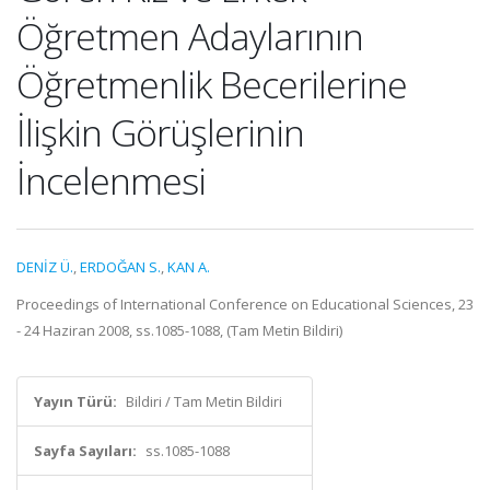
Öğretmen Adaylarının
Öğretmenlik Becerilerine
İlişkin Görüşlerinin
İncelenmesi
DENİZ Ü.
,
ERDOĞAN S.
,
KAN A.
Proceedings of International Conference on Educational Sciences, 23
- 24 Haziran 2008, ss.1085-1088, (Tam Metin Bildiri)
Yayın Türü:
Bildiri / Tam Metin Bildiri
Sayfa Sayıları:
ss.1085-1088