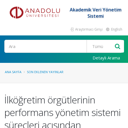
Akademik Veri Yönetim
Sistemi
Araştırmacı Girişi
English
Ara
Detaylı Arama
ANA SAYFA
SON EKLENEN YAYINLAR
İlköğretim örgütlerinin
performans yönetim sistemi
süreçleri açısından