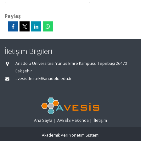
Paylaş
İletişim Bilgileri
Anadolu Üniversitesi Yunus Emre Kampüsü Tepebaşı 26470
Eskişehir
avesisdestek@anadolu.edu.tr
Ana Sayfa
|
AVESİS Hakkında
|
İletişim
Akademik Veri Yönetim Sistemi