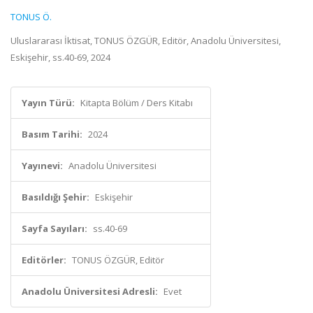
TONUS Ö.
Uluslararası İktisat, TONUS ÖZGÜR, Editör, Anadolu Üniversitesi,
Eskişehir, ss.40-69, 2024
Yayın Türü:
Kitapta Bölüm / Ders Kitabı
Basım Tarihi:
2024
Yayınevi:
Anadolu Üniversitesi
Basıldığı Şehir:
Eskişehir
Sayfa Sayıları:
ss.40-69
Editörler:
TONUS ÖZGÜR, Editör
Anadolu Üniversitesi Adresli:
Evet