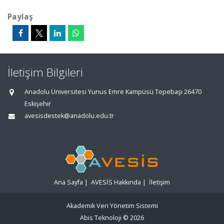
Paylaş
İletişim Bilgileri
Anadolu Üniversitesi Yunus Emre Kampüsü Tepebaşı 26470
Eskişehir
avesisdestek@anadolu.edu.tr
Ana Sayfa
|
AVESİS Hakkında
|
İletişim
Akademik Veri Yönetim Sistemi
Abis Teknoloji
© 2026