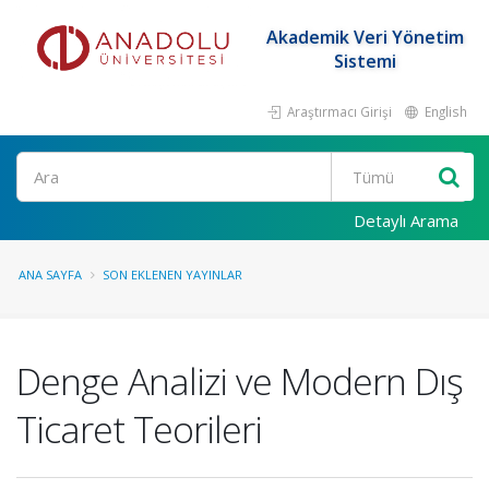
Akademik Veri Yönetim
Sistemi
Araştırmacı Girişi
English
Ara
Detaylı Arama
ANA SAYFA
SON EKLENEN YAYINLAR
Denge Analizi ve Modern Dış
Ticaret Teorileri