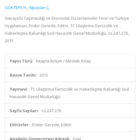
GÖKTEPE H.
,
Alpaslan Ç.
Havayolu Taşımacılığı ve Ekonomik Düzenlemeler Teori ve Türkiye
Uygulaması, Ender Gerede, Editör, TC Ulaştırma Denizcilik ve
Haberleşme Bakanlığı Sivil Havacılık Genel Müdürlüğü, ss.247-276,
2015
Yayın Türü:
Kitapta Bölüm / Mesleki Kitap
Basım Tarihi:
2015
Yayınevi:
TC Ulaştırma Denizcilik ve Haberleşme Bakanlığı Sivil
Havacılık Genel Müdürlüğü
Sayfa Sayıları:
ss.247-276
Editörler:
Ender Gerede, Editör
Anadolu Üniversitesi Adresli:
Evet