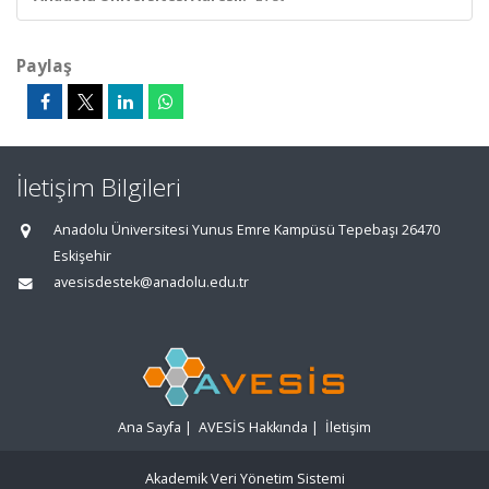
Paylaş
İletişim Bilgileri
Anadolu Üniversitesi Yunus Emre Kampüsü Tepebaşı 26470
Eskişehir
avesisdestek@anadolu.edu.tr
Ana Sayfa
|
AVESİS Hakkında
|
İletişim
Akademik Veri Yönetim Sistemi