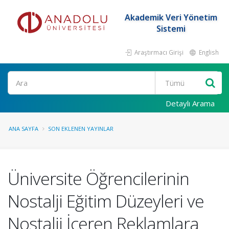
Akademik Veri Yönetim
Sistemi
Araştırmacı Girişi
English
Ara
Detaylı Arama
ANA SAYFA
SON EKLENEN YAYINLAR
Üniversite Öğrencilerinin
Nostalji Eğitim Düzeyleri ve
Nostalji İçeren Reklamlara