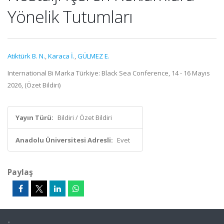
Yönelik Tutumları
Atiktürk B. N.
,
Karaca İ.
,
GÜLMEZ E.
International Bi Marka Türkiye: Black Sea Conference, 14 - 16 Mayıs
2026, (Özet Bildiri)
Yayın Türü:
Bildiri / Özet Bildiri
Anadolu Üniversitesi Adresli:
Evet
Paylaş