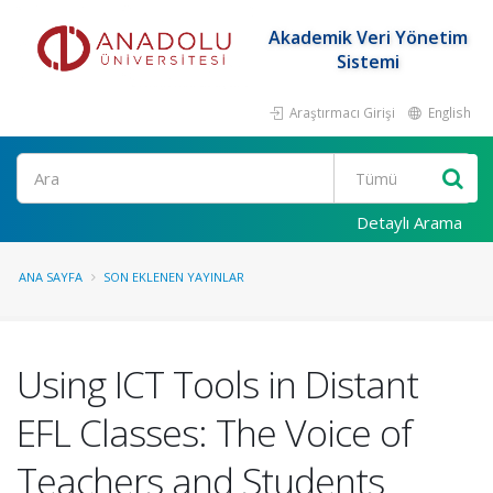
Akademik Veri Yönetim
Sistemi
Araştırmacı Girişi
English
Ara
Detaylı Arama
ANA SAYFA
SON EKLENEN YAYINLAR
Using ICT Tools in Distant
EFL Classes: The Voice of
Teachers and Students