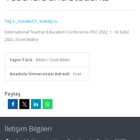
TAŞ S.
,
SOLMAZ F.
,
SUBAŞI G.
International Teacher Education Conference-ITEC 2022, 1 - 02 Eylül
2022, (Özet Bildiri)
Yayın Türü:
Bildiri / Özet Bildiri
Anadolu Üniversitesi Adresli:
Evet
Paylaş
İletişim Bilgileri