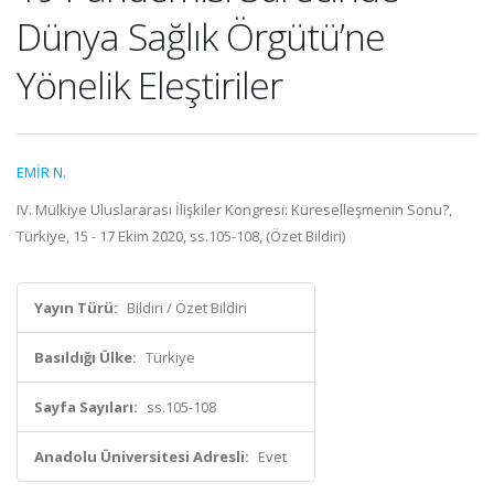
Dünya Sağlık Örgütü’ne
Yönelik Eleştiriler
EMİR N.
IV. Mülkiye Uluslararası İlişkiler Kongresi: Küreselleşmenin Sonu?,
Türkiye, 15 - 17 Ekim 2020, ss.105-108, (Özet Bildiri)
Yayın Türü:
Bildiri / Özet Bildiri
Basıldığı Ülke:
Türkiye
Sayfa Sayıları:
ss.105-108
Anadolu Üniversitesi Adresli:
Evet