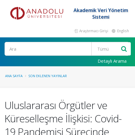
Akademik Veri Yönetim
Sistemi
Araştırmacı Girişi
English
Ara
Detaylı Arama
ANA SAYFA
SON EKLENEN YAYINLAR
Uluslararası Örgütler ve
Küreselleşme İlişkisi: Covid-
19 Pandemisi Sürecinde