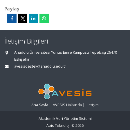
Paylaş
İletişim Bilgileri
Anadolu Üniversitesi Yunus Emre Kampüsü Tepebaşı 26470
Eskişehir
avesisdestek@anadolu.edu.tr
Ana Sayfa
|
AVESİS Hakkında
|
İletişim
Akademik Veri Yönetim Sistemi
Abis Teknoloji
© 2026