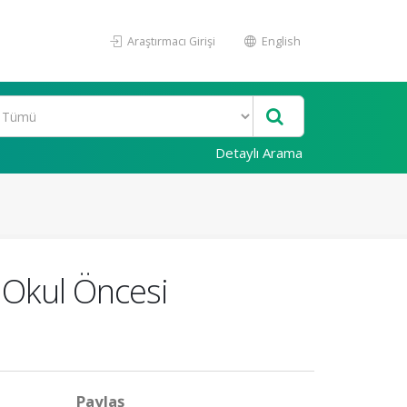
Araştırmacı Girişi
English
Detaylı Arama
n Okul Öncesi
Paylaş