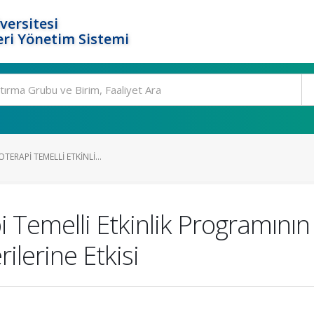
versitesi
ri Yönetim Sistemi
OTERAPI TEMELLI ETKINLI...
pi Temelli Etkinlik Programını
ilerine Etkisi