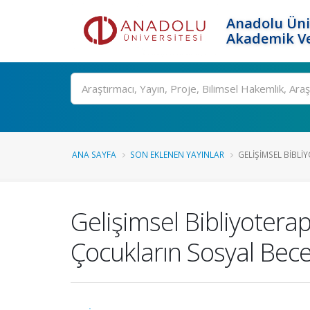
Anadolu Üni
Akademik Ve
Ara
ANA SAYFA
SON EKLENEN YAYINLAR
GELIŞIMSEL BIBLIY
Gelişimsel Bibliyotera
Çocukların Sosyal Becer