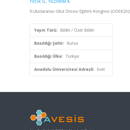
TECİK G.
,
YILDIRIM A.
9.Uluslararası Okul Öncesi Eğitimi Kongresi (OÖEK2025
Yayın Türü:
Bildiri / Özet Bildiri
Basıldığı Şehir:
Bursa
Basıldığı Ülke:
Türkiye
Anadolu Üniversitesi Adresli:
Evet