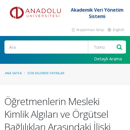
Akademik Veri Yönetim
Sistemi
Araştırmacı Girişi
English
Ara
Detaylı Arama
ANA SAYFA
SON EKLENEN YAYINLAR
Öğretmenlerin Mesleki
Kimlik Algıları ve Örgütsel
Bağlılıkları Arasındaki İlişki