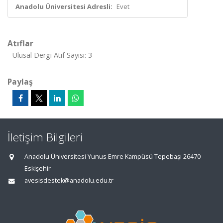
Anadolu Üniversitesi Adresli:
Evet
Atıflar
Ulusal Dergi Atıf Sayısı: 3
Paylaş
İletişim Bilgileri
Anadolu Üniversitesi Yunus Emre Kampüsü Tepebaşı 26470
Eskişehir
avesisdestek@anadolu.edu.tr