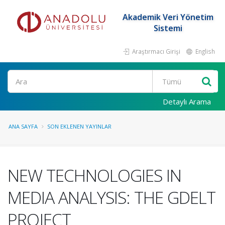
Akademik Veri Yönetim
Sistemi
Araştırmacı Girişi
English
Ara
Detaylı Arama
ANA SAYFA
SON EKLENEN YAYINLAR
NEW TECHNOLOGIES IN
MEDIA ANALYSIS: THE GDELT
PROJECT