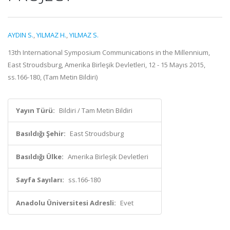
AYDIN S.
,
YILMAZ H.
,
YILMAZ S.
13th International Symposium Communications in the Millennium,
East Stroudsburg, Amerika Birleşik Devletleri, 12 - 15 Mayıs 2015,
ss.166-180, (Tam Metin Bildiri)
Yayın Türü:
Bildiri / Tam Metin Bildiri
Basıldığı Şehir:
East Stroudsburg
Basıldığı Ülke:
Amerika Birleşik Devletleri
Sayfa Sayıları:
ss.166-180
Anadolu Üniversitesi Adresli:
Evet