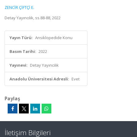
ZENCİR ÇİFTÇİ E.
Detay Yayıncılık, ss.88-88, 2022
Yayın Türü:
Ansiklopedide Konu
Basım Tarihi:
2022
Yayınevi:
Detay Yayıncılık
Anadolu Üniversitesi Adresli:
Evet
Paylaş
İletişim Bilgileri