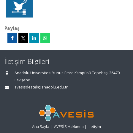
Paylaş
İletişim Bilgileri
Anadolu Üniversitesi Yunus Emre Kampüsü Tepebaşı 26470
Eskişehir
avesisdestek@anadolu.edu.tr
Ana Sayfa
|
AVESİS Hakkında
|
İletişim