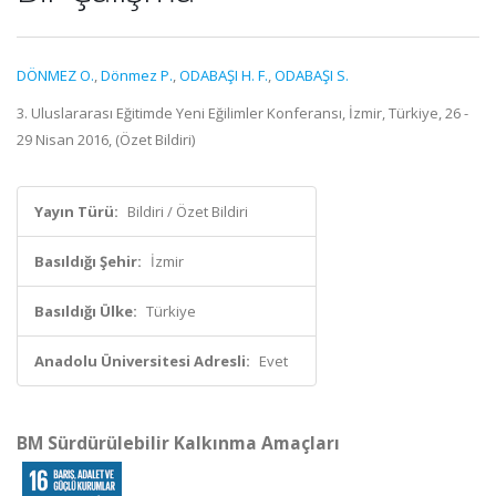
DÖNMEZ O.
,
Dönmez P.
,
ODABAŞI H. F.
,
ODABAŞI S.
3. Uluslararası Eğitimde Yeni Eğilimler Konferansı, İzmir, Türkiye, 26 -
29 Nisan 2016, (Özet Bildiri)
Yayın Türü:
Bildiri / Özet Bildiri
Basıldığı Şehir:
İzmir
Basıldığı Ülke:
Türkiye
Anadolu Üniversitesi Adresli:
Evet
BM Sürdürülebilir Kalkınma Amaçları