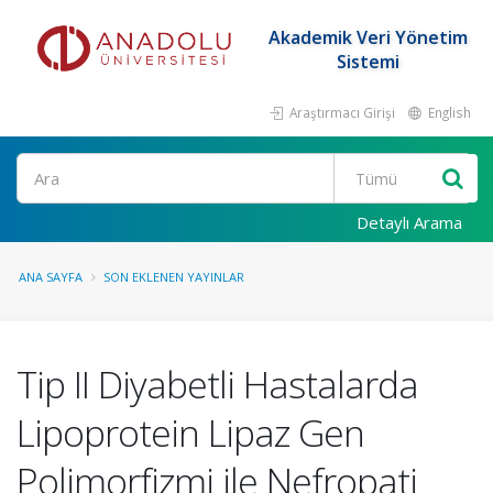
Akademik Veri Yönetim
Sistemi
Araştırmacı Girişi
English
Ara
Detaylı Arama
ANA SAYFA
SON EKLENEN YAYINLAR
Tip II Diyabetli Hastalarda
Lipoprotein Lipaz Gen
Polimorfizmi ile Nefropati