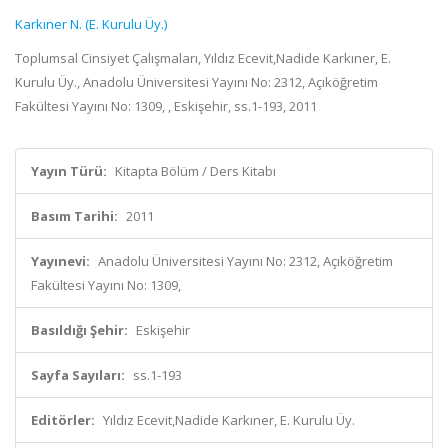
Karkıner N. (E. Kurulu Üy.)
Toplumsal Cinsiyet Çalışmaları, Yıldız Ecevit,Nadide Karkıner, E.
Kurulu Üy., Anadolu Üniversitesi Yayını No: 2312, Açıköğretim
Fakültesi Yayını No: 1309, , Eskişehir, ss.1-193, 2011
Yayın Türü:
Kitapta Bölüm / Ders Kitabı
Basım Tarihi:
2011
Yayınevi:
Anadolu Üniversitesi Yayını No: 2312, Açıköğretim
Fakültesi Yayını No: 1309,
Basıldığı Şehir:
Eskişehir
Sayfa Sayıları:
ss.1-193
Editörler:
Yıldız Ecevit,Nadide Karkıner, E. Kurulu Üy.