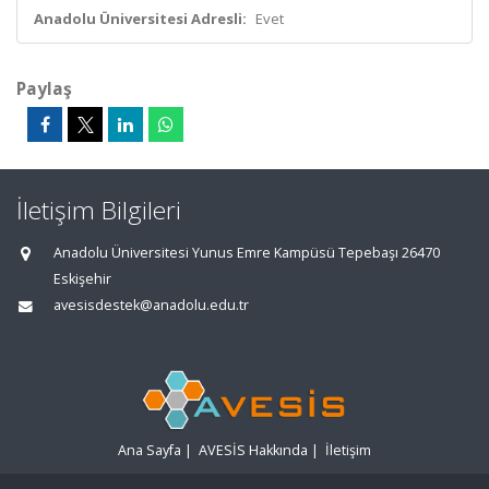
Anadolu Üniversitesi Adresli:
Evet
Paylaş
İletişim Bilgileri
Anadolu Üniversitesi Yunus Emre Kampüsü Tepebaşı 26470
Eskişehir
avesisdestek@anadolu.edu.tr
Ana Sayfa
|
AVESİS Hakkında
|
İletişim