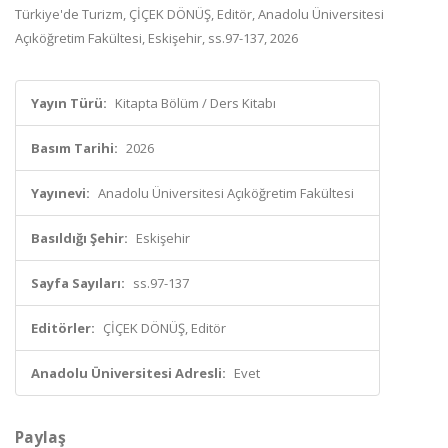
Türkiye'de Turizm, ÇİÇEK DÖNÜŞ, Editör, Anadolu Üniversitesi
Açıköğretim Fakültesi, Eskişehir, ss.97-137, 2026
Yayın Türü:
Kitapta Bölüm / Ders Kitabı
Basım Tarihi:
2026
Yayınevi:
Anadolu Üniversitesi Açıköğretim Fakültesi
Basıldığı Şehir:
Eskişehir
Sayfa Sayıları:
ss.97-137
Editörler:
ÇİÇEK DÖNÜŞ, Editör
Anadolu Üniversitesi Adresli:
Evet
Paylaş